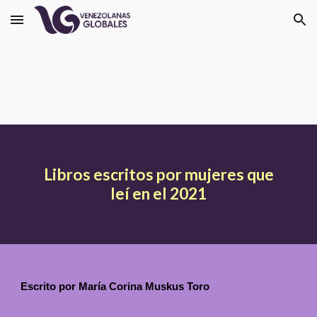
Skip to main content
Skip to navigation
Libros escritos por mujeres que
leí en el 2021
Escrito por María Corina Muskus Toro