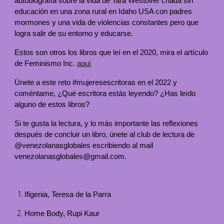
autobiografía sobre la vida de Tara Westover criada sin
educación en una zona rural en Idaho USA con padres
mormones y una vida de violencias constantes pero que
logra salir de su entorno y educarse.
Estos son otros los libros que leí en el 2020, mira el artículo
de Feminismo Inc.
aquí
Únete a este reto #mujeresescritoras en el 2022 y
coméntame, ¿Qué escritora estás leyendo? ¿Has leído
alguno de estos libros?
Si te gusta la lectura, y lo más importante las reflexiones
después de concluir un libro, únete al club de lectura de
@venezolanasglobales escribiendo al mail
venezolanasglobales@gmail.com.
Ifigenia, Teresa de la Parra
Home Body, Rupi Kaur