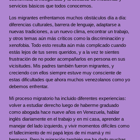
servicios básicos que todos conocemos.
Los migrantes enfrentamos muchos obstáculos día a día:
diferencias culturales, barrera de lenguaje, adaptarse a
nuevas tradiciones, a un nuevo clima, encontrar un trabajo,
y otros temas aún más críticos como la discriminación y
xenofobia. Todo esto resulta aún más complicado cuando
estás lejos de tus seres queridos, y a la vez te sientes
frustración de no poder acompañarlos en persona en sus
vicisitudes. Mis padres también fueron migrantes, y
creciendo con ellos siempre estuve muy consciente de
estas dificultades que ahora muchos venezolanos como yo
debemos enfrentar.
Mi proceso migratorio ha incluido diferentes experiencias:
volver a estudiar derecho luego de haberme graduado
como abogada hace nueve años en Venezuela, hablar
inglés diariamente en el trabajo y en mi casa, aprender a
manejar del lado izquierdo, y vivir momentos difíciles como
el fallecimiento de mi papá lejos de mi mamá y mi
hermana. Pero la migración también me ha dado muchas