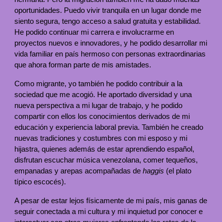
oportunidades. Puedo vivir tranquila en un lugar donde me
siento segura, tengo acceso a salud gratuita y estabilidad.
He podido continuar mi carrera e involucrarme en
proyectos nuevos e innovadores, y he podido desarrollar mi
vida familiar en país hermoso con personas extraordinarias
que ahora forman parte de mis amistades.
Como migrante, yo también he podido contribuir a la
sociedad que me acogió. He aportado diversidad y una
nueva perspectiva a mi lugar de trabajo, y he podido
compartir con ellos los conocimientos derivados de mi
educación y experiencia laboral previa. También he creado
nuevas tradiciones y costumbres con mi esposo y mi
hijastra, quienes además de estar aprendiendo español,
disfrutan escuchar música venezolana, comer tequeños,
empanadas y arepas acompañadas de
haggis
(el plato
típico escocés).
A pesar de estar lejos físicamente de mi país, mis ganas de
seguir conectada a mi cultura y mi inquietud por conocer e