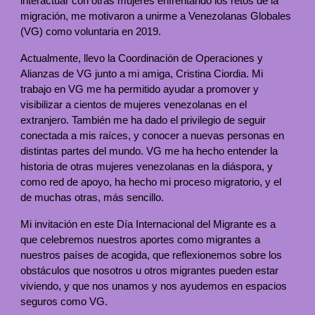
interactuar con otras mujeres enfrentando los retos de la
migración, me motivaron a unirme a Venezolanas Globales
(VG) como voluntaria en 2019.
Actualmente, llevo la Coordinación de Operaciones y
Alianzas de VG junto a mi amiga, Cristina Ciordia. Mi
trabajo en VG me ha permitido ayudar a promover y
visibilizar a cientos de mujeres venezolanas en el
extranjero. También me ha dado el privilegio de seguir
conectada a mis raíces, y conocer a nuevas personas en
distintas partes del mundo. VG me ha hecho entender la
historia de otras mujeres venezolanas en la diáspora, y
como red de apoyo, ha hecho mi proceso migratorio, y el
de muchas otras, más sencillo.
Mi invitación en este Día Internacional del Migrante es a
que celebremos nuestros aportes como migrantes a
nuestros países de acogida, que reflexionemos sobre los
obstáculos que nosotros u otros migrantes pueden estar
viviendo, y que nos unamos y nos ayudemos en espacios
seguros como VG.