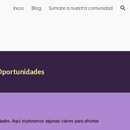
Inicio
Blog
Súmate a nuestra comunidad
ion
 Oportunidades
dades. Aquí exploramos algunas claves para afrontar