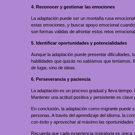
4. Reconocer y gestionar las emociones
La adaptación puede ser un montaña rusa emocional. 
estas emociones, y buscar apoyo emocional cuando s
son formas válidas de afrontar estos retos emociona
5. Identificar oportunidades y potencialidades
Aunque la adaptación puede presentar dificultades, t
habilidades que quizás no sabíamos que teníamos. Ex
de lugar, sino de ideas.
6. Perseverancia y paciencia
La adaptación es un proceso gradual y lleva tiempo.
Mantener una actitud positiva y persistente es clave
En conclusión, la adaptación como migrante puede s
personas. A través del aprendizaje del idioma, la con
con éxito y aprovechar al máximo las oportunidades
Recuerda que cada experiencia migratoria es única, 