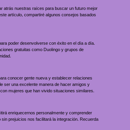
 atrás nuestras raíces para buscar un futuro mejor
 este artículo, compartiré algunos consejos basados
ara poder desenvolverse con éxito en el día a día.
caciones gratuitas como Duolingo y grupos de
nidad.
para conocer gente nueva y establecer relaciones
uede ser una excelente manera de hacer amigos y
con mujeres que han vivido situaciones similares.
ermitirá enriquecernos personalmente y comprender
in prejuicios nos facilitará la integración. Recuerda