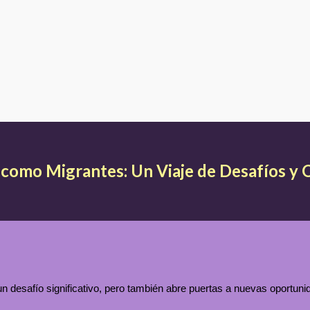
ip to main content
Skip to navigat
como Migrantes: Un Viaje de Desafíos y
 desafío significativo, pero también abre puertas a nuevas oportuni