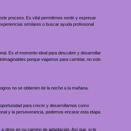
te proceso. Es vital permitirnos sentir y expresar
periencias similares o buscar ayuda profesional
nal. Es el momento ideal para descubrir y desarrollar
 inimaginables porque viajamos para cambiar, no solo
logros no se obtienen de la noche a la mañana.
oportunidad para crecer y desarrollarnos como
cional y la perseverancia, podemos encarar esta etapa
 otros en su camino de adaptación. Así que, si te